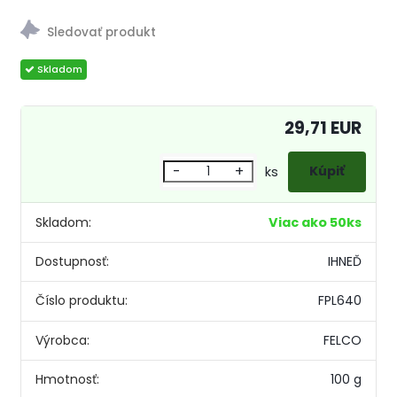
29,71 EUR
-
+
ks
Skladom:
Viac ako 50ks
Dostupnosť:
IHNEĎ
Číslo produktu:
FPL640
Výrobca:
FELCO
Hmotnosť:
100 g