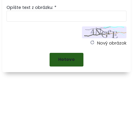
Opíšte text z obrázku: *
Nový obrázok