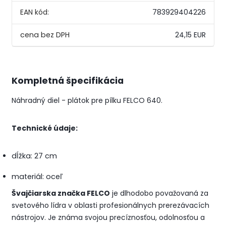
EAN kód:
783929404226
24,15 EUR
Kompletná špecifikácia
Náhradný diel - plátok pre pílku FELCO 640.
Technické údaje:
dĺžka: 27 cm
materiál: oceľ
Švajčiarska značka FELCO
je dlhodobo považovaná za
svetového lídra v oblasti profesionálnych prerezávacích
nástrojov.
Je známa svojou precíznosťou, odolnosťou a