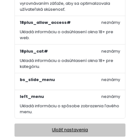
vyrovnávaním záťaže, aby sa optimalizovala
užívateľská skúsenosť.
18plus_allow_access#
neznámy
Ukladá informáciu o odsúhlasení okna 18+ pre
web.
18plus_cat#
neznámy
Ukladá informáciu o odsúhlasení okna 18+ pre
kategóriu.
bs_slide_menu
neznámy
left_menu
neznámy
Ukladá informáciu o spôsobe zobrazenia ľavého
menu.
Uložiť nastavenia