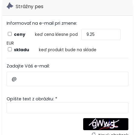
Strážny pes
Informovať na e-mail pri zmene:
ceny
keď cena klesne pod
EUR
skladu
keď produkt bude na sklade
Zadajte Váš e-mail:
Opíšte text z obrázku: *