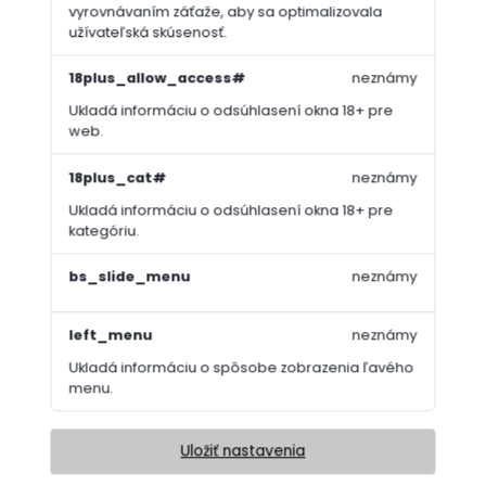
vyrovnávaním záťaže, aby sa optimalizovala
užívateľská skúsenosť.
18plus_allow_access#
neznámy
Ukladá informáciu o odsúhlasení okna 18+ pre
web.
18plus_cat#
neznámy
Ukladá informáciu o odsúhlasení okna 18+ pre
kategóriu.
bs_slide_menu
neznámy
left_menu
neznámy
Ukladá informáciu o spôsobe zobrazenia ľavého
menu.
Uložiť nastavenia