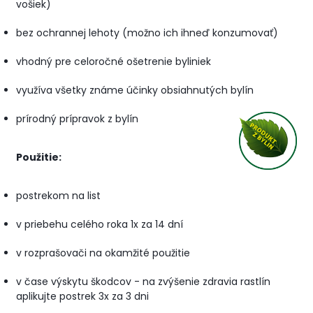
vošiek)
bez ochrannej lehoty (možno ich ihneď konzumovať)
vhodný pre celoročné ošetrenie byliniek
využíva všetky známe účinky obsiahnutých bylín
prírodný prípravok z bylín
Použitie:
postrekom na list
v priebehu celého roka 1x za 14 dní
v rozprašovači na okamžité použitie
v čase výskytu škodcov - na zvýšenie zdravia rastlín
aplikujte postrek 3x za 3 dni