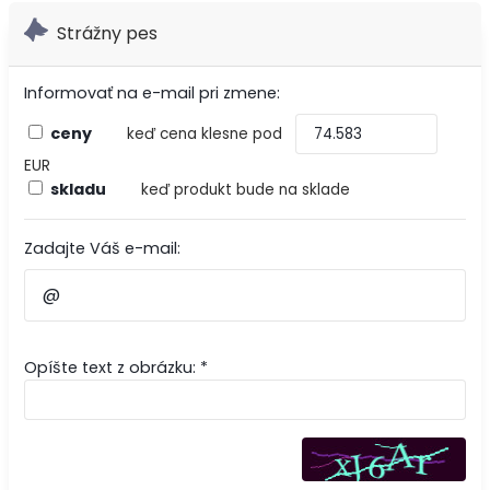
Strážny pes
Informovať na e-mail pri zmene:
ceny
keď cena klesne pod
EUR
skladu
keď produkt bude na sklade
Zadajte Váš e-mail:
Opíšte text z obrázku: *