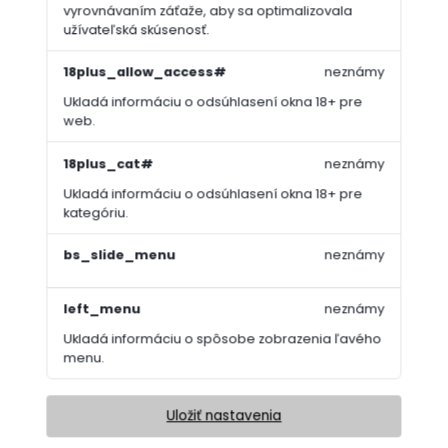
vyrovnávaním záťaže, aby sa optimalizovala
užívateľská skúsenosť.
18plus_allow_access#
neznámy
Ukladá informáciu o odsúhlasení okna 18+ pre
web.
18plus_cat#
neznámy
Ukladá informáciu o odsúhlasení okna 18+ pre
kategóriu.
bs_slide_menu
neznámy
left_menu
neznámy
Ukladá informáciu o spôsobe zobrazenia ľavého
menu.
Uložiť nastavenia