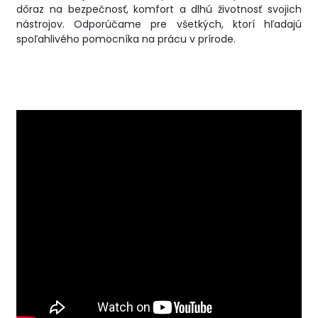
dôraz na bezpečnosť, komfort a dlhú životnosť svojich
nástrojov. Odporúčame pre všetkých, ktorí hľadajú
spoľahlivého pomocníka na prácu v prírode.