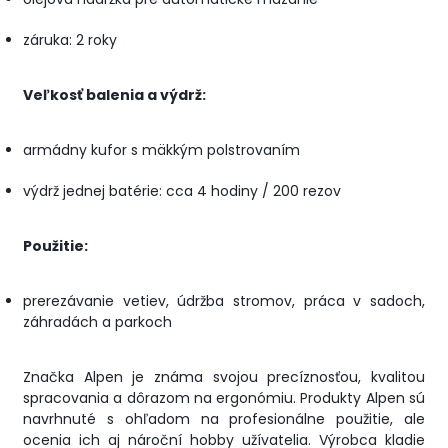
záruka: 2 roky
Veľkosť balenia a výdrž:
armádny kufor s mäkkým polstrovaním
výdrž jednej batérie: cca 4 hodiny / 200 rezov
Použitie:
prerezávanie vetiev, údržba stromov, práca v sadoch,
záhradách a parkoch
Značka Alpen je známa svojou precíznosťou, kvalitou
spracovania a dôrazom na ergonómiu. Produkty Alpen sú
navrhnuté s ohľadom na profesionálne použitie, ale
ocenia ich aj nároční hobby užívatelia. Výrobca kladie