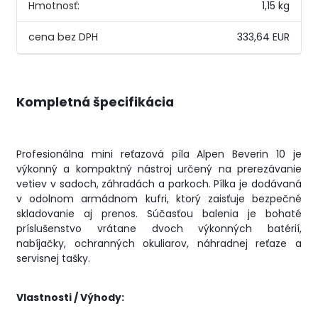
Hmotnosť:
1,15 kg
333,64 EUR
Kompletná špecifikácia
Profesionálna mini reťazová píla Alpen Beverin 10 je
výkonný a kompaktný nástroj určený na prerezávanie
vetiev v sadoch, záhradách a parkoch. Pílka je dodávaná
v odolnom armádnom kufri, ktorý zaisťuje bezpečné
skladovanie aj prenos. Súčasťou balenia je bohaté
príslušenstvo vrátane dvoch výkonných batérií,
nabíjačky, ochranných okuliarov, náhradnej reťaze a
servisnej tašky.
Vlastnosti / Výhody: