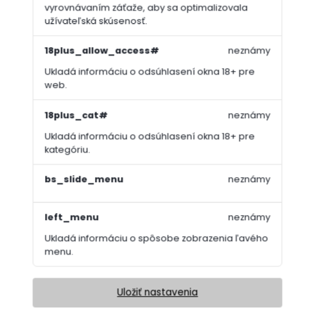
vyrovnávaním záťaže, aby sa optimalizovala
užívateľská skúsenosť.
18plus_allow_access#
neznámy
Ukladá informáciu o odsúhlasení okna 18+ pre
web.
18plus_cat#
neznámy
Ukladá informáciu o odsúhlasení okna 18+ pre
kategóriu.
bs_slide_menu
neznámy
left_menu
neznámy
Ukladá informáciu o spôsobe zobrazenia ľavého
menu.
Uložiť nastavenia